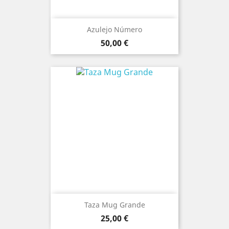
Azulejo Número
Precio
50,00 €
Taza Mug Grande
Precio
25,00 €