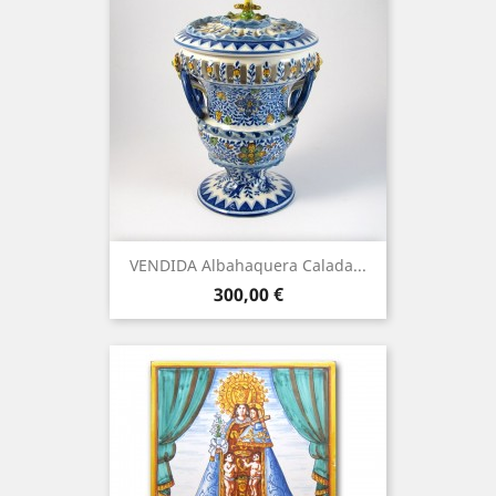
VENDIDA Albahaquera Calada...
Precio
300,00 €