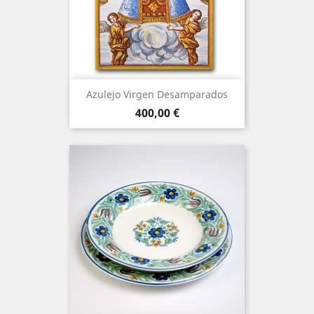
Azulejo Virgen Desamparados
Precio
400,00 €