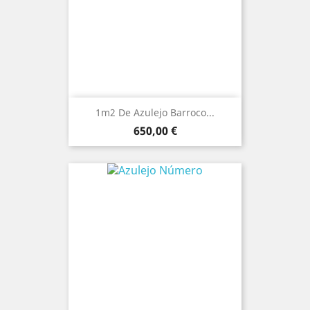
1m2 De Azulejo Barroco...
Precio
650,00 €