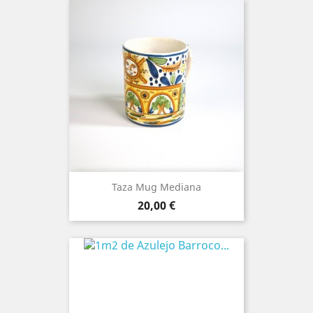
Taza Mug Mediana
Precio
20,00 €