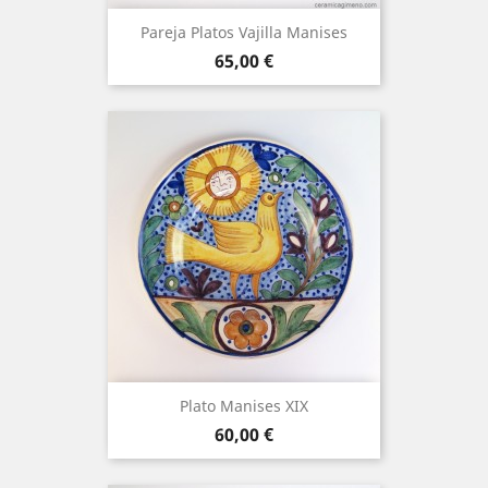
Pareja Platos Vajilla Manises
Precio
65,00 €
Plato Manises XIX
Precio
60,00 €