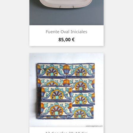
Fuente Oval Iniciales
Precio
85,00 €