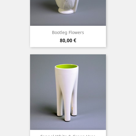
Bootleg Flowers
Precio
80,00 €