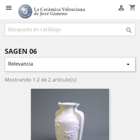
shopping_cart



SAGEN 06
Relevancia

Mostrando 1-2 de 2 artículo(s)