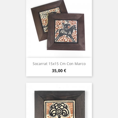
Socarrat 15x15 Cm Con Marco
Precio
35,00 €