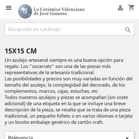
shopping_cart



15X15 CM
Un azulejo artesanal siempre es una buena opción para
regalo. Los “socarrats” son una de las piezas más
representativas de la artesanía tradicional.
Las posibilidades y precios son muy variadas en función del
tamaño del azulejo, la complegidad del decorado, de los
complementos, marcos, cajas, estuches, etc
Todos nuestros azulejos y piezas se acompañan (sin coste
adicional) de una etiqueta en la que se incluye una breve
descripción de la pieza, se resalta que se trata de una pieza
tradicional, un pequeño folleto o en varios idiomas o tarjeta
y un bonito embalaje genérico de cartón craft.
Relevancia
