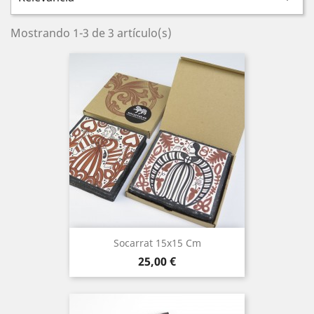
Mostrando 1-3 de 3 artículo(s)
Socarrat 15x15 Cm
Precio
25,00 €