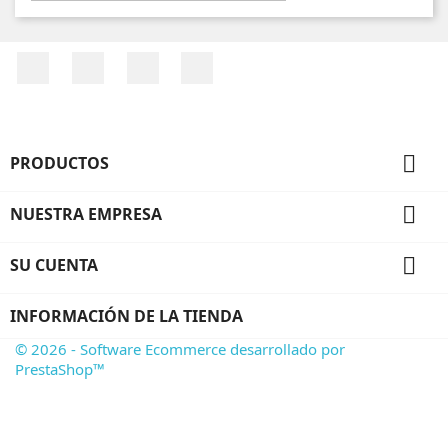
Facebook
YouTube
Pinterest
Instagram

PRODUCTOS

NUESTRA EMPRESA

SU CUENTA
INFORMACIÓN DE LA TIENDA
© 2026 - Software Ecommerce desarrollado por
PrestaShop™