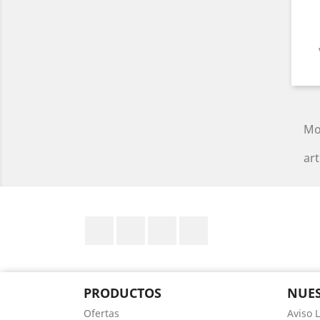
Mo
art
Facebook
YouTube
Pinterest
Instagram
PRODUCTOS
NUES
Ofertas
Aviso 