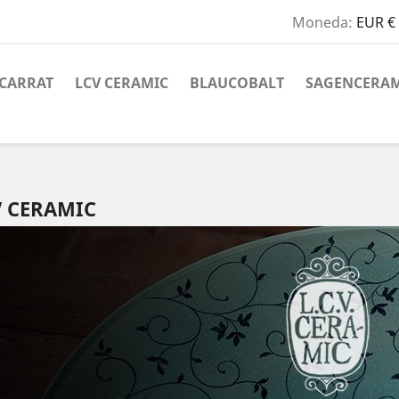
Moneda:
EUR €
CARRAT
LCV CERAMIC
BLAUCOBALT
SAGENCERAM
V CERAMIC