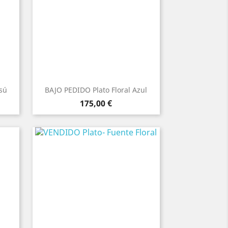
sú
BAJO PEDIDO Plato Floral Azul
Precio
175,00 €