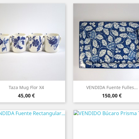
Taza Mug Flor X4
VENDIDA Fuente Fulles...
Precio
Precio
45,00 €
150,00 €