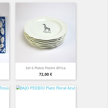
Set 6 Platos Postre África
Precio
72,00 €