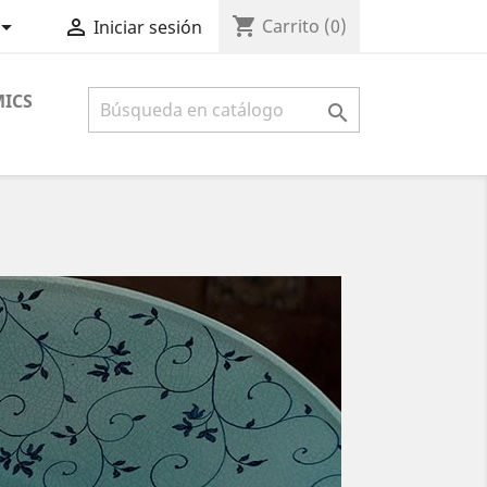
shopping_cart


Carrito
(0)
Iniciar sesión
ICS
