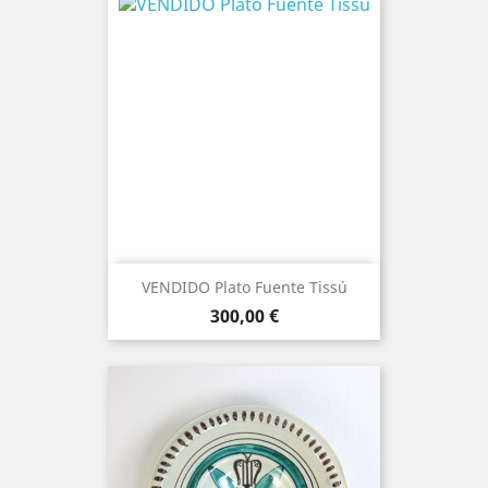
VENDIDO Plato Fuente Tissú
Precio
300,00 €