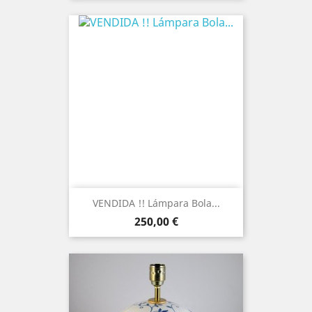
VENDIDA !! Lámpara Bola...
Precio
250,00 €