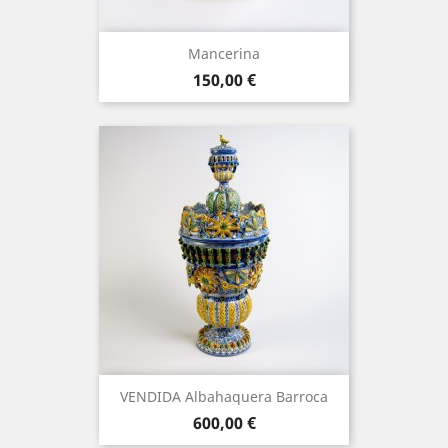
Mancerina
Precio
150,00 €
VENDIDA Albahaquera Barroca
Precio
600,00 €