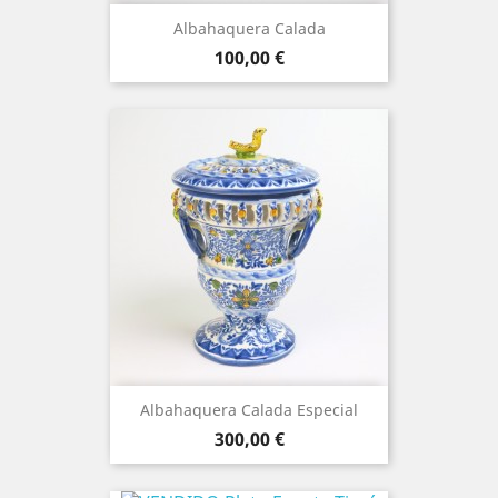
Albahaquera Calada
Precio
100,00 €
Albahaquera Calada Especial
Precio
300,00 €