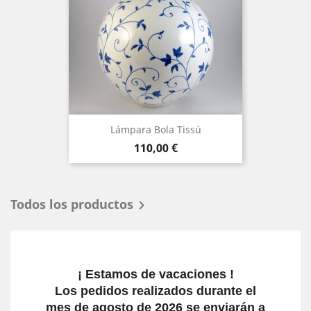
Lámpara Bola Tissú
Precio
110,00 €
Todos los productos

¡ Estamos de vacaciones !
Los pedidos realizados durante el
mes de agosto de 2026 se enviarán a