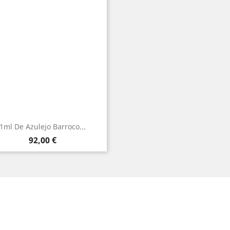
1ml De Azulejo Barroco...
Precio
92,00 €