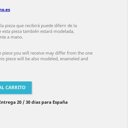
no.es
 la pieza que recibirá puede diferir de la
 esta pieza también estará modelada,
nte a mano.
e piece you will receive may differ from the one
is piece will be also modeled, enameled and
AL CARRITO
ntrega 20 / 30 días para España