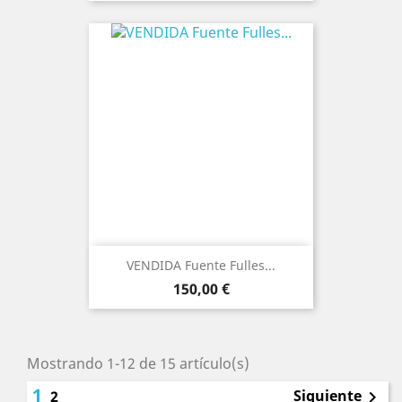
VENDIDA Fuente Fulles...
Precio
150,00 €
Mostrando 1-12 de 15 artículo(s)
1
Siguiente
2
