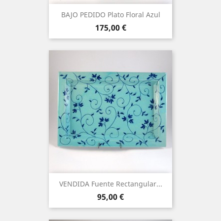
BAJO PEDIDO Plato Floral Azul
Precio
175,00 €
VENDIDA Fuente Rectangular...
Precio
95,00 €