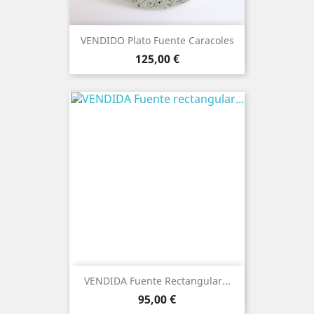
VENDIDO Plato Fuente Caracoles
Precio
125,00 €
VENDIDA Fuente Rectangular...
Precio
95,00 €