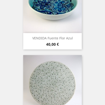
VENDIDA Fuente Flor Azul
Precio
40,00 €