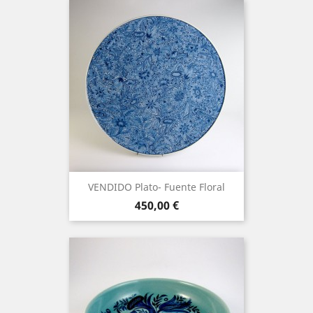
VENDIDO Plato- Fuente Floral
Precio
450,00 €