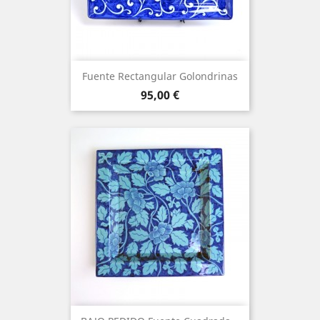
Fuente Rectangular Golondrinas
Precio
95,00 €