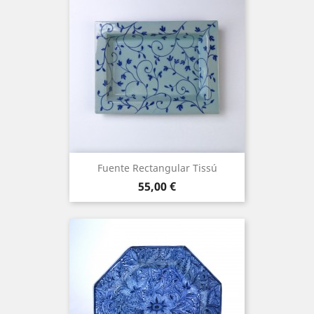
Fuente Rectangular Tissú
Precio
55,00 €