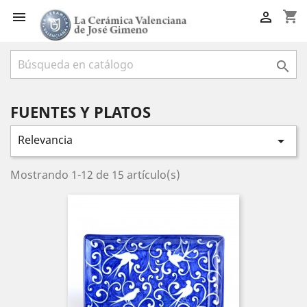
shopping_cart



FUENTES Y PLATOS
Relevancia

Mostrando 1-12 de 15 artículo(s)