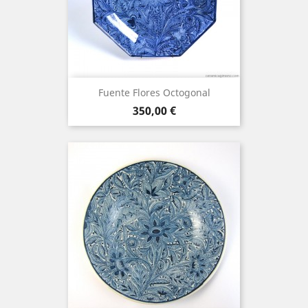
Fuente Flores Octogonal
Precio
350,00 €