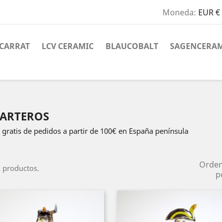
Moneda:
EUR €
CARRAT
LCV CERAMIC
BLAUCOBALT
SAGENCERAM
PARTEROS
 gratis de pedidos a partir de 100€ en España península
Orde
 productos.
p