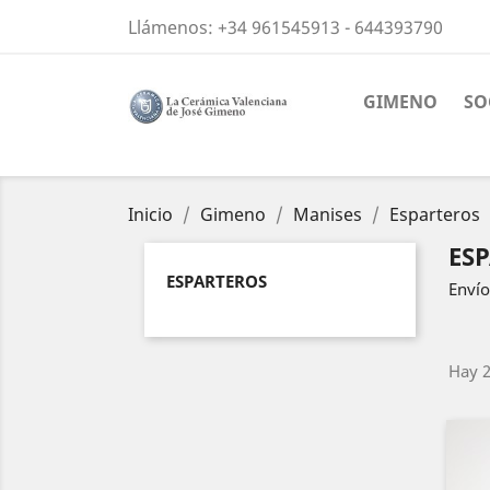
Llámenos:
+34 961545913 - 644393790
GIMENO
SO
Inicio
Gimeno
Manises
Esparteros
ES
ESPARTEROS
Envío
Hay 2