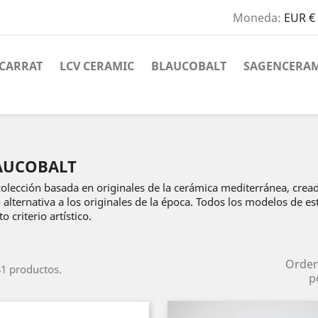
Moneda:
EUR €
CARRAT
LCV CERAMIC
BLAUCOBALT
SAGENCERAM
AUCOBALT
olección basada en originales de la cerámica mediterránea, cre
alternativa a los originales de la época. Todos los modelos de e
to criterio artístico.
Orde
1 productos.
p