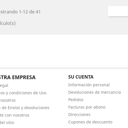
strando 1-12 de 41
ículo(s)
TRA EMPRESA
SU CUENTA
Información personal
Legal
Devoluciones de mercancía
os y condiciones de Uso
Pedidos
nosotros
Facturas por abono
ca de Envíos y devoluciones
Direcciones
te con nosotros
Cupones de descuento
el sitio