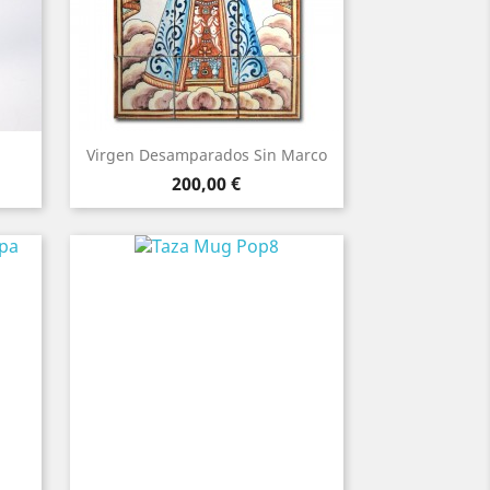
Virgen Desamparados Sin Marco
Precio
200,00 €