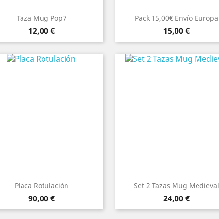
Taza Mug Pop7
Pack 15,00€ Envío Europa
Precio
Precio
12,00 €
15,00 €
Placa Rotulación
Set 2 Tazas Mug Medieval
Precio
Precio
90,00 €
24,00 €