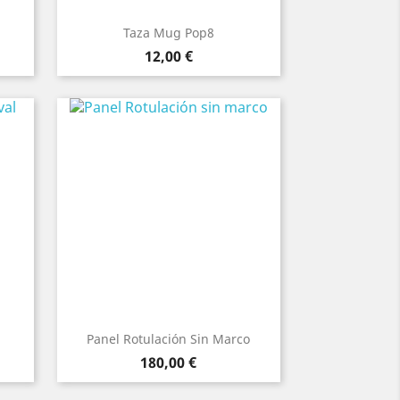
Taza Mug Pop8
Precio
12,00 €
Panel Rotulación Sin Marco
Precio
180,00 €