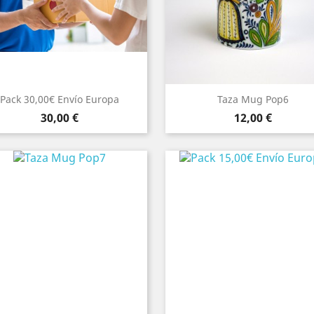
Pack 30,00€ Envío Europa
Taza Mug Pop6
Precio
Precio
30,00 €
12,00 €