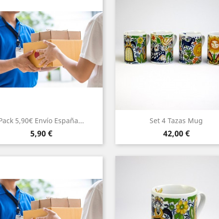
Pack 5,90€ Envío España...
Set 4 Tazas Mug
Precio
Precio
5,90 €
42,00 €