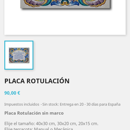
PLACA ROTULACIÓN
90,00 €
Impuestos incluidos
Sin stock: Entrega en 20 - 30 días para España
Placa Rotulación sin marco
Elije el tamaño: 40x30 cm, 30x20 cm, 20x15 cm.
Elije terracota: Manual o Mecánica