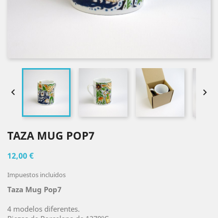


TAZA MUG POP7
12,00 €
Impuestos incluidos
Taza Mug Pop7
4 modelos diferentes.