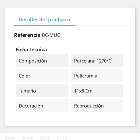
Detalles del producto
Referencia
BC-MUG
Ficha técnica
Composición
Porcelana 1270ºC
Color
Policromía
Tamaño
11x8 Cm
Decoración
Reproducción
Facebook
YouTube
Pinterest
Instagram