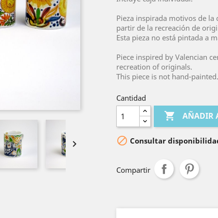
Pieza inspirada motivos de la
partir de la recreación de origi
Esta pieza no está pintada a 
Piece inspired by Valencian c
recreation of originals.
This piece is not hand-painted
Cantidad

AÑADIR 

Consultar disponibilida

Compartir