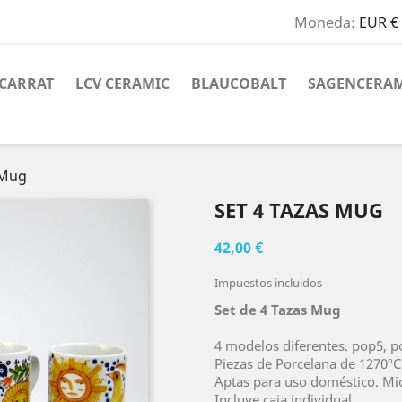
Moneda:
EUR €
CARRAT
LCV CERAMIC
BLAUCOBALT
SAGENCERAM
 Mug
SET 4 TAZAS MUG
42,00 €
Impuestos incluidos
Set de 4 Tazas Mug
4 modelos diferentes. pop5, p
Piezas de Porcelana de 1270ºC
Aptas para uso doméstico. Mic
Incluye caja individual.