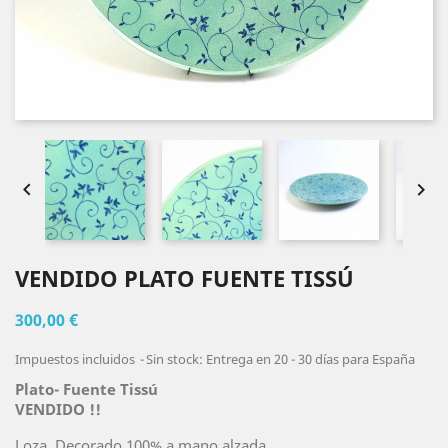


VENDIDO PLATO FUENTE TISSÚ
300,00 €
Impuestos incluidos
Sin stock: Entrega en 20 - 30 días para España
Plato- Fuente Tissú
VENDI
DO !!
Loza. Decorado 100% a mano alzada.