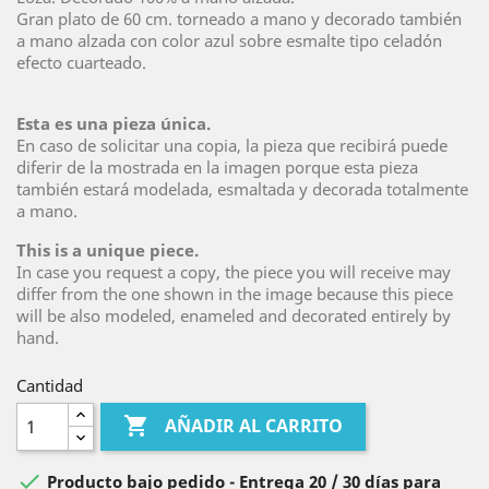
Gran plato de 60 cm. torneado a mano y decorado también
a mano alzada con color azul sobre esmalte tipo celadón
efecto cuarteado.
Esta es una pieza única.
En caso de solicitar una copia, la pieza que recibirá puede
diferir de la mostrada en la imagen porque esta pieza
también estará modelada, esmaltada y decorada totalmente
a mano.
This is a unique piece.
In case you request a copy, the piece you will receive may
differ from the one shown in the image because this piece
will be also modeled, enameled and decorated entirely by
hand.
Cantidad

AÑADIR AL CARRITO

Producto bajo pedido - Entrega 20 / 30 días para