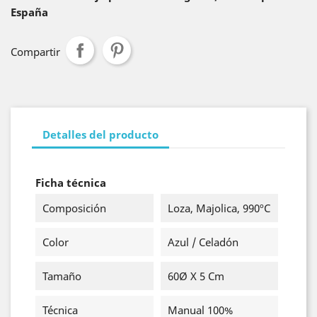
España
Compartir
Detalles del producto
Ficha técnica
Composición
Loza, Majolica, 990ºC
Color
Azul / Celadón
Tamaño
60Ø X 5 Cm
Técnica
Manual 100%