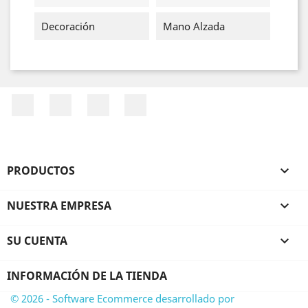
Decoración
Mano Alzada
Facebook
YouTube
Pinterest
Instagram
PRODUCTOS

NUESTRA EMPRESA

SU CUENTA

INFORMACIÓN DE LA TIENDA
© 2026 - Software Ecommerce desarrollado por