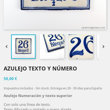


AZULEJO TEXTO Y NÚMERO
50,00 €
Impuestos incluidos
Sin stock: Entrega en 20 - 30 días para España
Azulejo Numeración y texto superior
Con solo una línea de texto.
Texto dibujado y pintado a mano alzada.