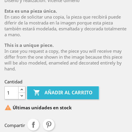
Diseño y realización: Vicente Gimeno
Esta es una pieza única.
En caso de solicitar una copia, la pieza que recibirá puede
diferir de la mostrada en la imagen porque esta pieza
también estará modelada, esmaltada y decorada totalmente
a mano.
This is a unique piece.
In case you request a copy, the piece you will receive may
differ from the one shown in the image because this piece
will be also modeled, enameled and decorated entirely by
hand.
Cantidad

AÑADIR AL CARRITO

Últimas unidades en stock
Compartir