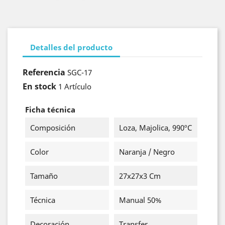
Detalles del producto
Referencia
SGC-17
En stock
1 Artículo
Ficha técnica
Composición
Loza, Majolica, 990ºC
Color
Naranja / Negro
Tamaño
27x27x3 Cm
Técnica
Manual 50%
Decoración
Transfer